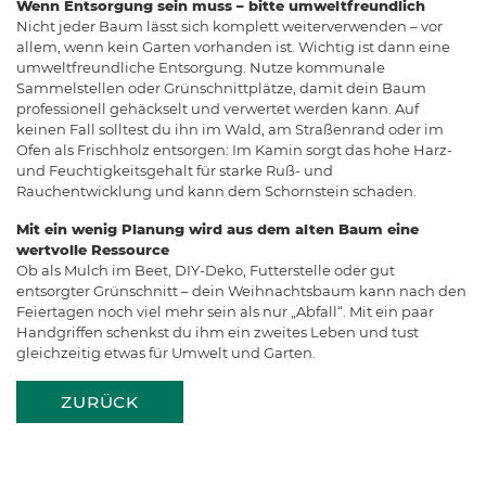
Wenn Entsorgung sein muss – bitte umweltfreundlich
Nicht jeder Baum lässt sich komplett weiterverwenden – vor
allem, wenn kein Garten vorhanden ist. Wichtig ist dann eine
umweltfreundliche Entsorgung. Nutze kommunale
Sammelstellen oder Grünschnittplätze, damit dein Baum
professionell gehäckselt und verwertet werden kann. Auf
keinen Fall solltest du ihn im Wald, am Straßenrand oder im
Ofen als Frischholz entsorgen: Im Kamin sorgt das hohe Harz-
und Feuchtigkeitsgehalt für starke Ruß- und
Rauchentwicklung und kann dem Schornstein schaden.
Mit ein wenig Planung wird aus dem alten Baum eine
wertvolle Ressource
Ob als Mulch im Beet, DIY-Deko, Futterstelle oder gut
entsorgter Grünschnitt – dein Weihnachtsbaum kann nach den
Feiertagen noch viel mehr sein als nur „Abfall“. Mit ein paar
Handgriffen schenkst du ihm ein zweites Leben und tust
gleichzeitig etwas für Umwelt und Garten.
ZURÜCK