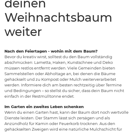
deinen
Weihnachtsbaum
weiter
Nach den Feiertagen - wohin mit dem Baum?
Bevor du kreativ wirst, solltest du den Baum vollständig
abschmücken: Lametta, Haken, Kunstschnee und Deko
müssen restlos entfernt werden. Viele Gemeinden bieten
Sammelstellen oder Abholtage an, bei denen die Bäume
gehäckselt und zu Kompost oder Mulch weiterverarbeitet
werden. Informiere dich am besten rechtzeitig über Termine
und Bedingungen – so stellst du sicher, dass dein Baum nicht
einfach in der Restmülltonne endet.
Im Garten ein zweites Leben schenken
Wenn du einen Garten hast, kann der Baum dort noch wertvolle
Dienste leisten. Der Stamm lässt sich zersägen und als
Anzündholz für Kamin oder Feuerkorb trocknen. Aus den
gehäckselten Zweigen wird eine natürliche Mulchschicht für