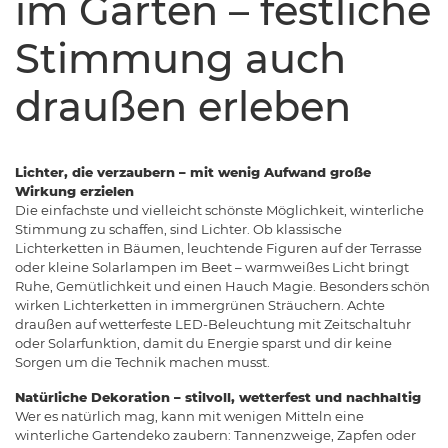
im Garten – festliche
Stimmung auch
draußen erleben
Lichter, die verzaubern – mit wenig Aufwand große
Wirkung erzielen
Die einfachste und vielleicht schönste Möglichkeit, winterliche
Stimmung zu schaffen, sind Lichter. Ob klassische
Lichterketten in Bäumen, leuchtende Figuren auf der Terrasse
oder kleine Solarlampen im Beet – warmweißes Licht bringt
Ruhe, Gemütlichkeit und einen Hauch Magie. Besonders schön
wirken Lichterketten in immergrünen Sträuchern. Achte
draußen auf wetterfeste LED-Beleuchtung mit Zeitschaltuhr
oder Solarfunktion, damit du Energie sparst und dir keine
Sorgen um die Technik machen musst.
Natürliche Dekoration – stilvoll, wetterfest und nachhaltig
Wer es natürlich mag, kann mit wenigen Mitteln eine
winterliche Gartendeko zaubern: Tannenzweige, Zapfen oder