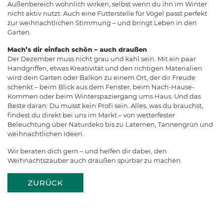
Außenbereich wohnlich wirken, selbst wenn du ihn im Winter
nicht aktiv nutzt. Auch eine Futterstelle für Vögel passt perfekt
zur weihnachtlichen Stimmung – und bringt Leben in den
Garten.
Mach’s dir einfach schön – auch draußen
Der Dezember muss nicht grau und kahl sein. Mit ein paar
Handgriffen, etwas Kreativität und den richtigen Materialien
wird dein Garten oder Balkon zu einem Ort, der dir Freude
schenkt – beim Blick aus dem Fenster, beim Nach-Hause-
Kommen oder beim Winterspaziergang ums Haus. Und das
Beste daran: Du musst kein Profi sein. Alles, was du brauchst,
findest du direkt bei uns im Markt – von wetterfester
Beleuchtung über Naturdeko bis zu Laternen, Tannengrün und
weihnachtlichen Ideen.
Wir beraten dich gern – und helfen dir dabei, den
Weihnachtszauber auch draußen spürbar zu machen.
ZURÜCK