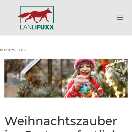
01.12.2025 - 00:00
Weihnachtszauber